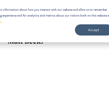
ect information about how you interact with our website and allow us to remember
 experience and for analytics and metrics about our visitors both on this website 
y
.
Accept
Matt Beeks