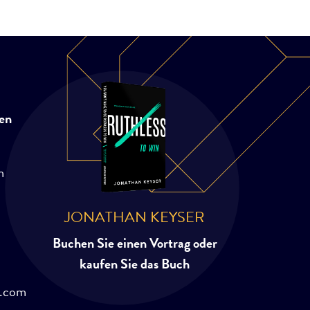
en
m
JONATHAN KEYSER
Buchen Sie einen Vortrag oder
kaufen Sie das Buch
r.com