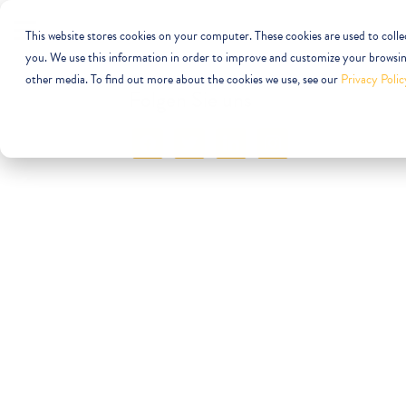
This website stores cookies on your computer. These cookies are used to coll
you. We use this information in order to improve and customize your browsing
other media. To find out more about the cookies we use, see our
Privacy Polic
Folgen Sie uns
Facebook
Twitter
LinkedIn
Instagram