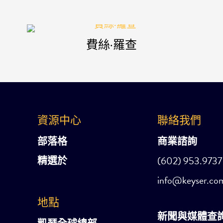
費絲·羅查
資源中心
聯絡我們
部落格
商業諮詢
精選於
(602) 953.9737
info@keyser.co
地點
新聞與媒體查