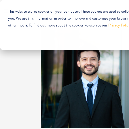
This website stores cookies on your computer. These cookies are used to coll
you. We use this information in order to improve and customize your browsing
other media. To find out more about the cookies we use, see our
Privacy Polic