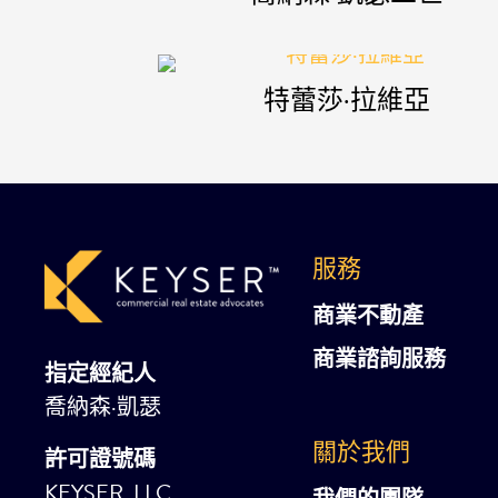
特蕾莎·拉維亞
服務
商業不動產
商業諮詢服務
指定經紀人
喬納森·凱瑟
關於我們
許可證號碼
KEYSER, LLC