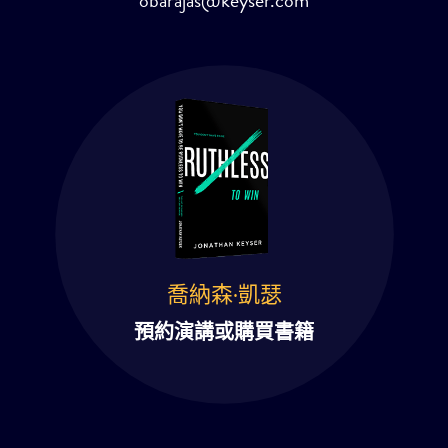
obarajas@keyser.com
喬納森·凱瑟
預約演講或購買書籍