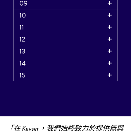
09
10
11
12
13
14
15
「在 Keyser，我們始終致力於提供無與