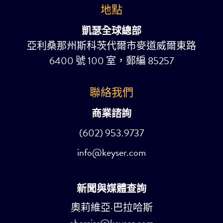
地點
凱瑟全球總部
亞利桑那州斯科茨代爾市麥道威爾東路
6400 號 100 室，郵編 85257
聯絡我們
商業諮詢
(602) 953.9737
info@keyser.com
新聞與媒體查詢
奧莉維亞·巴拉哈斯