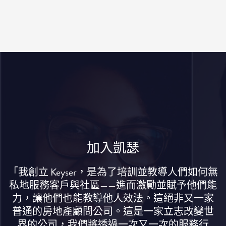
加入凱瑟
「我創立 Keyser，是為了培訓並教導人們如何無
私地服務客戶與社區——進而激勵並賦予他們能
力，讓他們也能教導他人效法。這絕非又一家
普通的房地產顧問公司。這是一家立志改變世
界的公司，我們將透過一次又一次的服務行