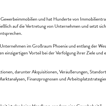
ch Gewerbeimmobilien und hat Hunderte von Immobilientra
hließlich auf die Vertretung von Unternehmen und setzt si
entsprechen.
at Unternehmen im Großraum Phoenix und entlang der Westk
einzigartigen Vorteil bei der Verfolgung ihrer Ziele und e
aktionen, darunter Akquisitionen, Veräußerungen, Stando
ktanalysen, Finanzprognosen und Arbeitsplatzstrategien i