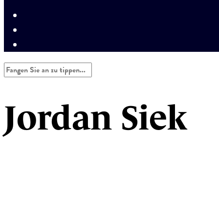
Jordan Siek
Büro, Industrie, Medizin