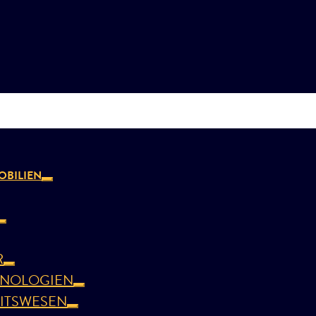
BILIEN
R
HNOLOGIEN
ITSWESEN