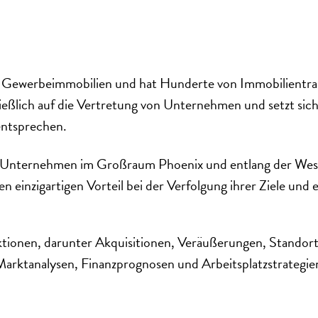
ch Gewerbeimmobilien und hat Hunderte von Immobilientra
hließlich auf die Vertretung von Unternehmen und setzt si
entsprechen.
at Unternehmen im Großraum Phoenix und entlang der Westk
einzigartigen Vorteil bei der Verfolgung ihrer Ziele und e
aktionen, darunter Akquisitionen, Veräußerungen, Stando
ktanalysen, Finanzprognosen und Arbeitsplatzstrategien i