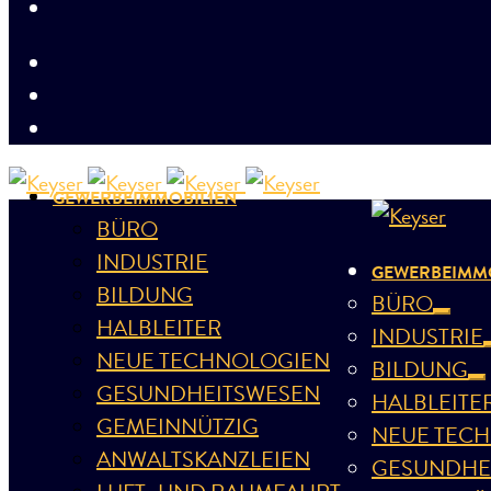
GEWERBEIMMOBILIEN
BÜRO
INDUSTRIE
GEWERBEIMMO
BILDUNG
BÜRO
HALBLEITER
INDUSTRIE
NEUE TECHNOLOGIEN
BILDUNG
GESUNDHEITSWESEN
HALBLEITE
GEMEINNÜTZIG
NEUE TEC
ANWALTSKANZLEIEN
GESUNDHE