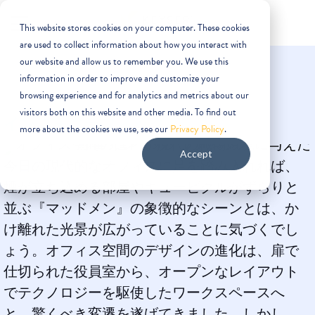
This website stores cookies on your computer. These cookies
are used to collect information about how you interact with
our website and allow us to remember you. We use this
information in order to improve and customize your
browsing experience and for analytics and metrics about our
visitors both on this website and other media. To find out
インフォグラフィック
more about the cookies we use, see our
Privacy Policy
.
Accept
今日の現代的なオフィスに足を踏み入れれば、
煙が立ち込める部屋やキュービクルがずらりと
並ぶ『マッドメン』の象徴的なシーンとは、か
け離れた光景が広がっていることに気づくでし
ょう。オフィス空間のデザインの進化は、扉で
仕切られた役員室から、オープンなレイアウト
でテクノロジーを駆使したワークスペースへ
と、驚くべき変遷を遂げてきました。しかし、