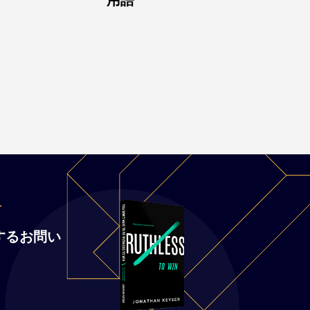
せ
するお問い
7