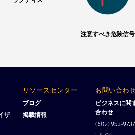
注意すべき危険信号
リソースセンター
お問い合わ
ブログ
ビジネスに関
合わせ
イザ
掲載情報
(602) 953-973