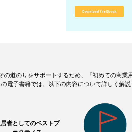
その道のりをサポートするため、『初めての商業
この電子書籍では、以下の内容について詳しく解説
入居者としてのベストプ
ラクティス