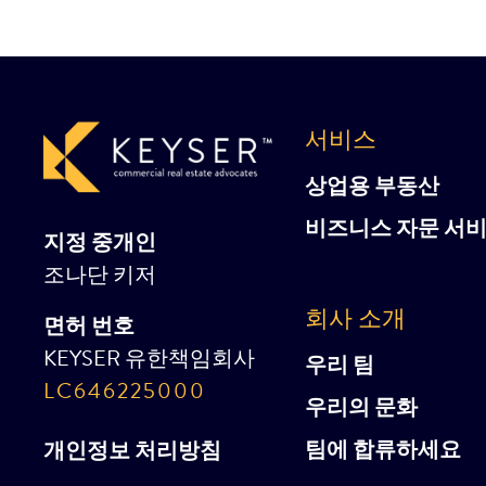
서비스
상업용 부동산
비즈니스 자문 서
지정 중개인
조나단 키저
회사 소개
면허 번호
KEYSER 유한책임회사
우리 팀
LC646225000
우리의 문화
팀에 합류하세요
개인정보 처리방침