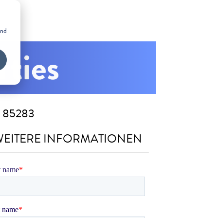
and
Z 85283
WEITERE INFORMATIONEN