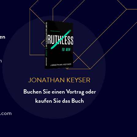
en
m
JONATHAN KEYSER
Buchen Sie einen Vortrag oder
kaufen Sie das Buch
r.com