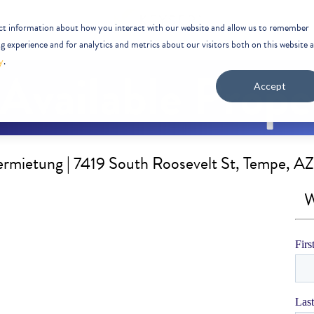
ect information about how you interact with our website and allow us to remember
 experience and for analytics and metrics about our visitors both on this website 
y
.
Accept
ermietung | 7419 South Roosevelt St, Tempe, A