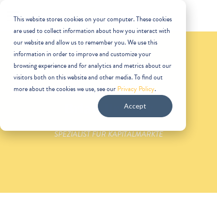
This website stores cookies on your computer. These cookies
are used to collect information about how you interact with
our website and allow us to remember you. We use this
information in order to improve and customize your
browsing experience and for analytics and metrics about our
visitors both on this website and other media. To find out
more about the cookies we use, see our
Privacy Policy
.
Brian Uretzky
Accept
SPEZIALIST FÜR KAPITALMÄRKTE