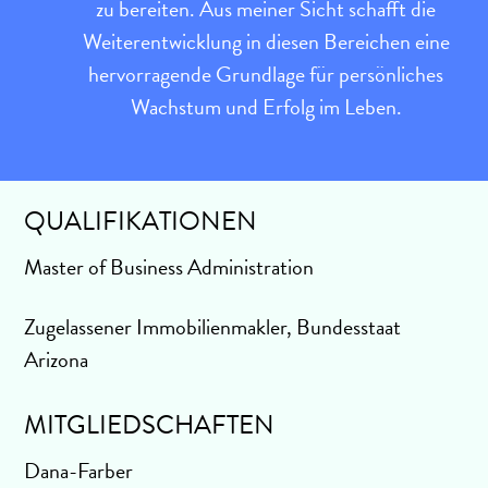
zu bereiten. Aus meiner Sicht schafft die
Weiterentwicklung in diesen Bereichen eine
hervorragende Grundlage für persönliches
Wachstum und Erfolg im Leben.
QUALIFIKATIONEN
Master of Business Administration
Zugelassener Immobilienmakler, Bundesstaat
Arizona
MITGLIEDSCHAFTEN
Dana-Farber