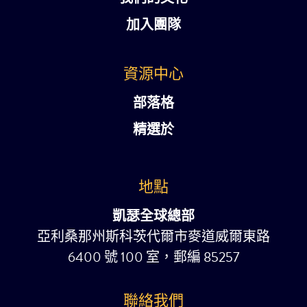
加入團隊
資源中心
部落格
精選於
地點
凱瑟全球總部
亞利桑那州斯科茨代爾市麥道威爾東路
6400 號 100 室，郵編 85257
聯絡我們