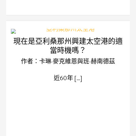
現在是亞利桑那州興建太空港的適
當時機嗎？
作者：卡琳·麥克維恩與班·赫南德茲
近60年 […]