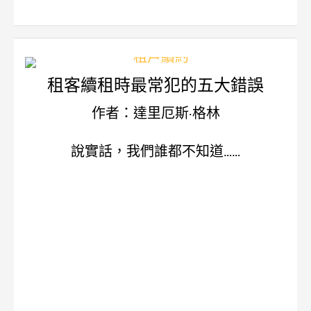
租客續租時最常犯的五大錯誤
作者：達里厄斯·格林
說實話，我們誰都不知道……