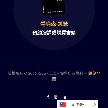
喬納森·凱瑟
預約演講或購買書籍
版權所有 © 2026 Keyser, LLC。保留所有權利。 |
網站地
圖
中文 (繁體)