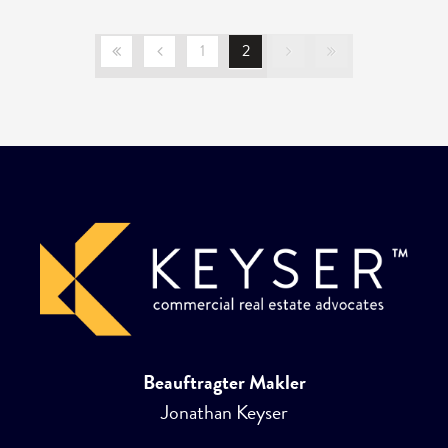
1
2
Beauftragter Makler
Jonathan Keyser